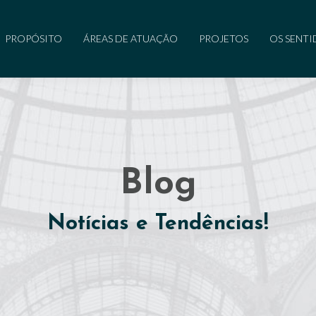
PROPÓSITO
ÁREAS DE ATUAÇÃO
PROJETOS
OS SENT
Blog
Notícias e Tendências!