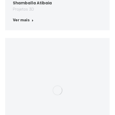
Shamballa Atibaia
Projetos 3D
Ver mais