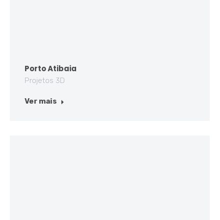
Porto Atibaia
Projetos 3D
Ver mais