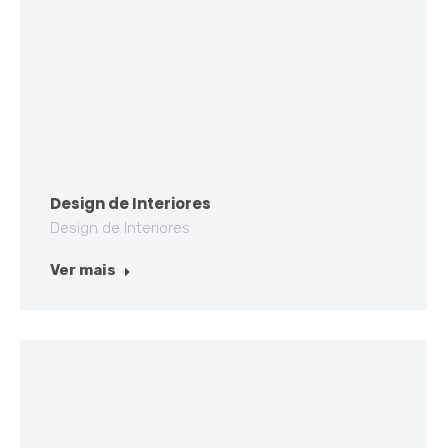
Design de Interiores
Design de Interiores
Ver mais