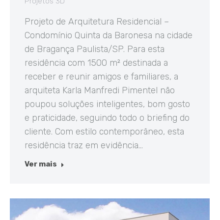
Projetos 3D
Projeto de Arquitetura Residencial –
Condomínio Quinta da Baronesa na cidade
de Bragança Paulista/SP. Para esta
residência com 1500 m² destinada a
receber e reunir amigos e familiares, a
arquiteta Karla Manfredi Pimentel não
poupou soluções inteligentes, bom gosto
e praticidade, seguindo todo o briefing do
cliente. Com estilo contemporâneo, esta
residência traz em evidência…
Ver mais