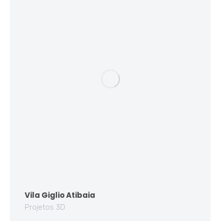
Vila Giglio Atibaia
Projetos 3D