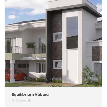
Equilibrium Atibaia
Projetos 3D