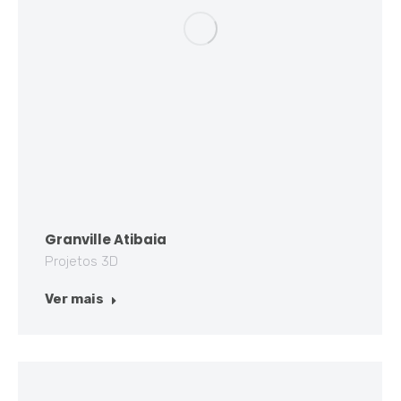
Granville Atibaia
Projetos 3D
Ver mais